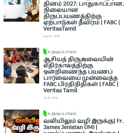
தினம் 2027: பாதுகாப்பான,
நிலையான
திருப்பயணத்திற்கு
ஏற்பாடுகள் தீவிரம் | FABC |
VeritasTamil
Aug 05, 2026
உறவுப்பாலம்
ஆசியத் திருஅவையின்
எதிர்காலத்திற்கு
ஒன்றிணைந்த பயணப்
பார்வையை முன்வைத்த
FABC பிரதிநிதிகள் | FABC |
Veritas Tamil
Jul 31, 2026
உறவுப்பாலம்
வலியிலும் வழி இருக்கு| Fr.
James Jenistan OMI |