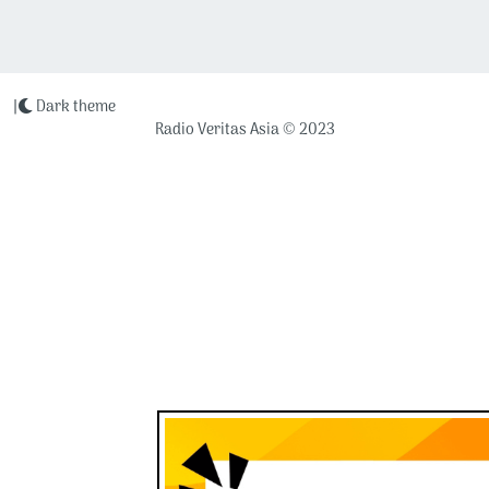
|
Dark theme
Radio Veritas Asia © 2023