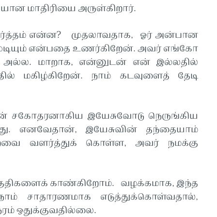
தியான மாதிரியை அருள்கிறார்.
ர்த்தம் என்ன? முதலாவதாக, ஓர் அன்பான
டியும் என்பதை உணர்கிறேன். அவர் எங்கோ
அல்ல. மாறாக, என்னுடன் என் இல்லதில்
ல் மகிழ்கிறேன். நாம் கடவுளைத் தேடி
் என் சகோதரனாகிய இயேசுவோடு நெருங்கிய
ு. எனவேதான், இயேசுவின் தந்தையாம்
வை வளர்த்துக் கொள்ள, அவர் நமக்கு
குதிகளைக் காண்கிறோம். வழக்கமாக, இந்த
ம் சாதாரணமாக எடுத்துக்கொள்வதால்,
நேரம் ஒதுக்குவதில்லை.