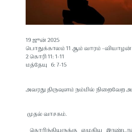
19 ஜூன
பொதுக்காலம் 11 ஆம் வாரம் –வியாழன்
2 கொரி 11: 1-11
மத்தேயு 6: 7-15
அவரது திருவுளம் நம்மில் நிறைவேற
முதல் வாசகம்.
கொரிந்தியருக்கு எழுதிய இரண்டாவத