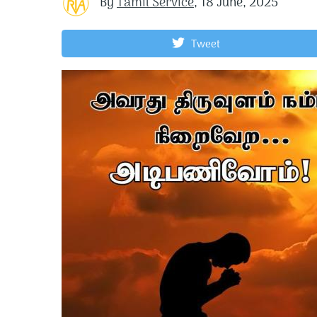
By
Tamil Service
,
18 June, 2025
Tweet