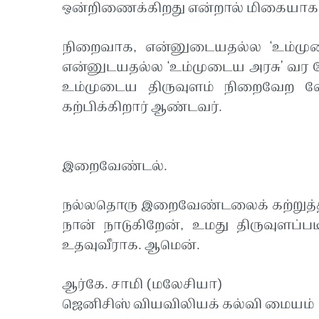
ஒன்றிணைக்கிறது என்றால் மிகையாக
நிறைவாக, என்னுடையதல்ல ‘உம்முடை
என்னுடயதல்ல ‘உம்முடைய அரசு’ வர 
உம்முடைய திருவுளம் நிறைவேற வேண
கற்பிக்கிறார் ஆண்டவர்.
இறைவேண்டல்.
நல்லதொரு இறைவேண்டலைக் கற்றுத்த
நான் நாடுகிறேன், உமது திருவுளப்படி
உதவுவீராக. ஆமென்.
ஆர்கே. சாமி (மலேசியா)
ஜெனிசிஸ் வியவிலியக் கல்வி மையம்