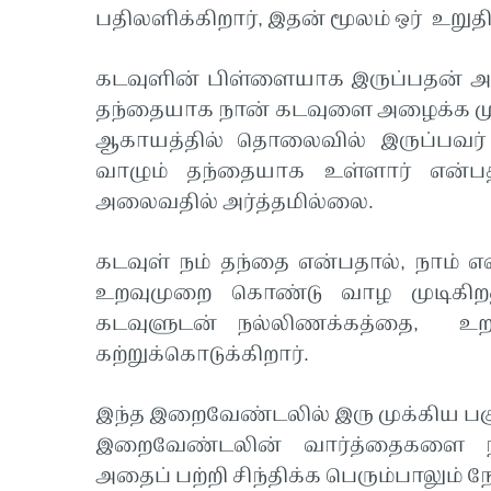
பதிலளிக்கிறார், இதன் மூலம் ஒர் உறு
கடவுளின் பிள்ளையாக இருப்பதன் அ
தந்தையாக நான் கடவுளை அழைக்க மு
ஆகாயத்தில் தொலைவில் இருப்பவர் 
வாழும் தந்தையாக உள்ளார் என்பதி
அலைவதில் அர்த்தமில்லை.
கடவுள் நம் தந்தை என்பதால், நாம
உறவுமுறை கொண்டு வாழ முடிகிறத
கடவுளுடன் நல்லிணக்கத்தை, உற
கற்றுக்கொடுக்கிறார்.
இந்த இறைவேண்டலில் இரு முக்கிய ப
இறைவேண்டலின் வார்த்தைகளை நா
அதைப் பற்றி சிந்திக்க பெரும்பாலும் 