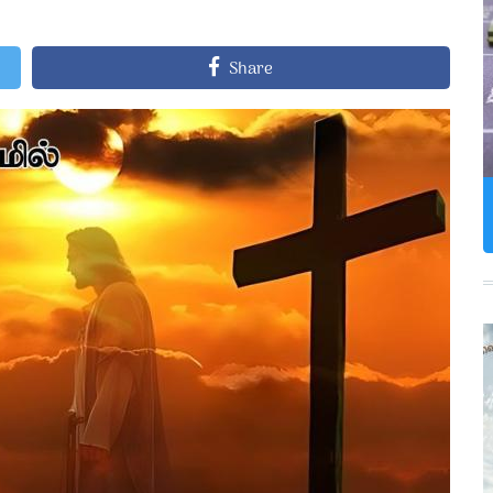
Share