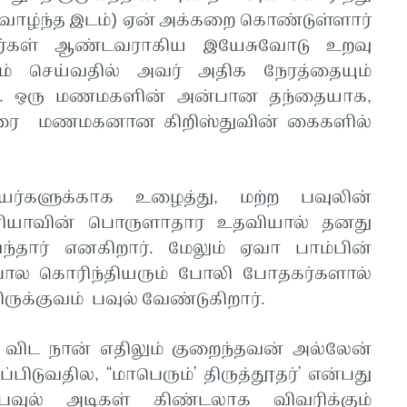
ள் வாழ்ந்த இடம்) ஏன் அக்கறை கொண்டுள்ளார்
அவர்கள் ஆண்டவராகிய இயேசுவோடு உறவு
் செய்வதில் அவர் அதிக நேரத்தையும்
ளார். ஒரு மணமகளின் அன்பான தந்தையாக,
னரை மணமகனான கிறிஸ்துவின் கைகளில்
ர்களுக்காக உழைத்து, மற்ற பவுலின்
ோனியாவின் பொருளாதார உதவியால் தனது
்தார் எனகிறார். மேலும் ஏவா பாம்பின்
் போல கொரிந்தியரும் போலி போதகர்களால்
ருக்குவம் பவுல் வேண்டுகிறார்.
ை விட நான் எதிலும் குறைந்தவன் அல்லேன்
்பிடுவதில, ‘‘மாபெரும்’ திருத்தூதர்’ என்பது
வுல் அடிகள் கிண்டலாக விவரிக்கும்