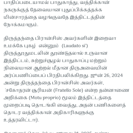
பாதிப்படையாமல் பாதுகாத்து, வத்திக்கான்
நகருக்குத் தேவையான புதுப்பிக்கத்தக்க
மின்சாரத்தை வழங்குவதே இத்திட்டத்தின்
நோக்கமாகும்.
திருத்தந்தை பிரான்சிஸ் அவர்களின் இறைவா
உமக்கே புகழ் என்னும் (Laudato si’)
திருத்தூதுமடலின் தூண்டுதலால் உருவான
இத்திட்டம், சுற்றுச்சூழல் பாதுகாப்பு மற்றும்
நிலையான ஆற்றல் மீதான திருஅவையின்
அர்ப்பணிப்பைப் பிரதிபலிக்கிறது. ஜூன் 26, 2024
அன்று திருத்தந்தை பிரான்சிஸ் அவர்கள்,
'சகோதரன் சூரியன் (Fratello Sole) என்ற தன்னாணை
அறிக்கை (Motu proprio) மூலம் இத்திட்டத்தை
முறைப்படி தொடங்கி வைத்து, அதன் பணிகளைத்
தொடர வத்திக்கான் அதிகாரிகளுக்கு
உத்தரவிட்டார்.