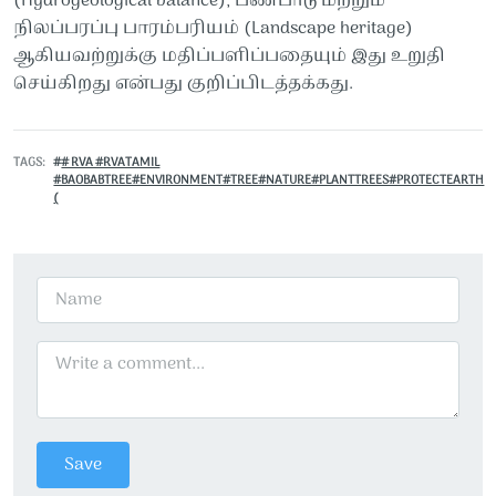
(Hydrogeological balance), பண்பாடு மற்றும்
நிலப்பரப்பு பாரம்பரியம் (Landscape heritage)
ஆகியவற்றுக்கு மதிப்பளிப்பதையும் இது உறுதி
செய்கிறது என்பது குறிப்பிடத்தக்கது.
TAGS
# RVA #RVATAMIL
#BAOBABTREE#ENVIRONMENT#TREE#NATURE#PLANTTREES#PROTECTEARTH
(