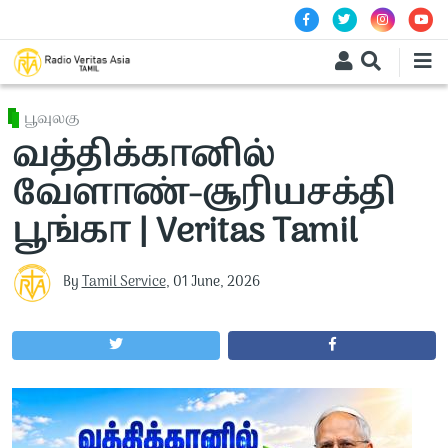
Skip to main content
பூவுலகு
வத்திக்கானில்
வேளாண்-சூரியசக்தி
பூங்கா | Veritas Tamil
By
Tamil Service
,
01 June, 2026