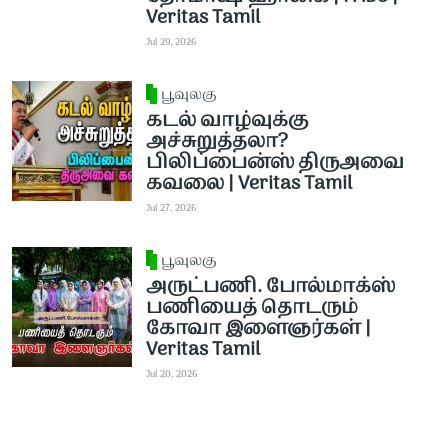
Veritas Tamil
Jul 29, 2026
பூவுலகு
கடல் வாழ்வுக்கு
அச்சுறுத்தலா?
பிலிப்பைன்ஸ் திருஅவை
கவலை | Veritas Tamil
Jul 27, 2026
பூவுலகு
அருட்பணி. போல்மாக்ஸ்
பணியைத் தொடரும்
கோவா இளைஞர்கள் |
Veritas Tamil
Jul 20, 2026