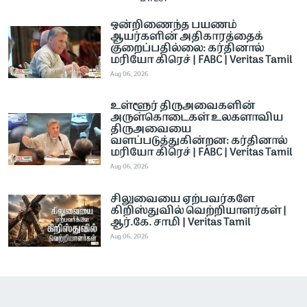
ஒன்றிணைந்த பயணம்
ஆயர்களின் அதிகாரத்தைக்
குறைப்பதில்லை: கர்தினால்
மரியோ கிரெச் | FABC | Veritas Tamil
Aug 06, 2026
உள்ளூர் திருஅவைகளின்
அருள்கொடைகள் உலகளாவிய
திருஅவையை
வளப்படுத்துகின்றன: கர்தினால்
மரியோ கிரெச் | FABC | Veritas Tamil
Aug 06, 2026
சிலுவையை ஏற்பவர்களே
கிறிஸ்துவில் வெற்றியாளர்கள் |
ஆர்.கே. சாமி | Veritas Tamil
Aug 06, 2026