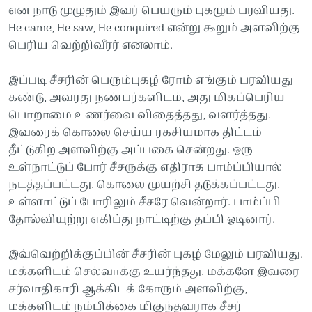
என நாடு முழுதும் இவர் பெயரும் புகழும் பரவியது.
He came, He saw, He conquired என்று கூறும் அளவிற்கு
பெரிய வெற்றிவீரர் எனலாம்.
இப்படி சீசரின் பெரும்புகழ் ரோம் எங்கும் பரவியது
கண்டு, அவரது நண்பர்களிடம், அது மிகப்பெரிய
பொறாமை உணர்வை விதைத்தது, வளர்த்தது.
இவரைக் கொலை செய்ய ரகசியமாக திட்டம்
தீட்டுகிற அளவிற்கு அப்பகை சென்றது. ஒரு
உள்நாட்டுப் போர் சீசருக்கு எதிராக பாம்ப்பியால்
நடத்தப்பட்டது. கொலை முயற்சி தடுக்கப்பட்டது.
உள்ளாட்டுப் போரிலும் சீசரே வென்றார். பாம்ப்பி
தோல்வியுற்று எகிப்து நாட்டிற்கு தப்பி ஓடினார்.
இவ்வெற்றிக்குப்பின் சீசரின் புகழ் மேலும் பரவியது.
மக்களிடம் செல்வாக்கு உயர்ந்தது. மக்களே இவரை
சர்வாதிகாரி ஆக்கிடக் கோரும் அளவிற்கு,
மக்களிடம் நம்பிக்கை மிகுந்தவராக சீசர்