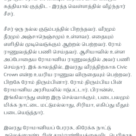
கத்தியால் குத்திட - இரத்த வெள்ளத்தில் வீழ்ந்தார்
சீசர்.
சீசர் ஒரு நல்ல குடும்பத்தில் பிறந்தவர். வீரமும்
தீரமும் அஞ்சாநெஞ்சமும் உள்ளவர். எதையும்
எளிதில் முடிவெடுக்கும் ஆற்றல் பெற்றவர். ரோம்
ராணுவத்தில் பணி செய்தவர். ஆசியாவில் உள்ள
அப்போதைய ரோமானிய ராணுவத்தில் அவர் பணி
செய்தார். இக் காலத்தில், இவரது வீரத்திற்காக Civic
Crown என்ற உயரிய ராணுவ விருதையும் பெற்றவர்.
பிறகே ரோம் திரும்பினார். ரோம் திரும்பிய பின்
ரோமானிய அரசியலில் ஈடுபட்டார். பிரான்ஸ்,
இங்கிலாந்து என்ற இரு செல்வாக்கும், படைபலமும்
மிக்க நாட்டை மட்டுமல்லாது, சிரியா, எகிப்து மீதும்
படையெடுத்தார்.
இவரது ரோமானியப் பேரரசு, கிரேக்க நாட்டு
அலெக்ஸாண்டரின் சாம்ராஜ்ஜியத்தைவிட பெரிதாக