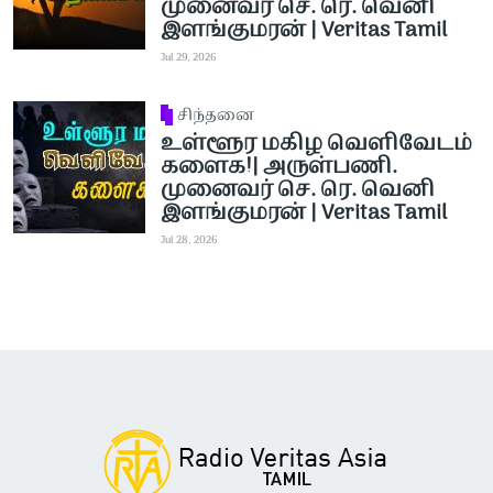
முனைவர் செ. ரெ. வெனி
இளங்குமரன் | Veritas Tamil
Jul 29, 2026
சிந்தனை
உள்ளூர மகிழ வெளிவேடம்
களைக!| அருள்பணி.
முனைவர் செ. ரெ. வெனி
இளங்குமரன் | Veritas Tamil
Jul 28, 2026