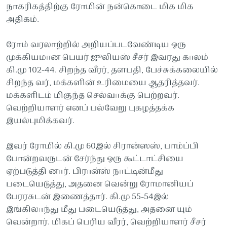
நாகரிகத்திற்கு ரோமின் நன்கொடை மிக மிக
அதிகம்.
ரோம் வரலாற்றில் அறியப்படவேண்டிய ஒரு
முக்கியமான பெயர் ஜூலியஸ் சீசர் இவரது காலம்
கி.மு 102-44. சிறந்த வீரர், தளபதி, பேச்சுக்கலையில்
சிறந்த வர், மக்களின் உரிமையை ஆதரித்தவர்.
மக்களிடம் மிகுந்த செல்வாக்கு பெற்றவர்.
வெற்றியாளர் எனப் பல்வேறு புகழத்தக்க
இயல்புமிக்கவர்.
இவர் ரோமில் கி.மு 60இல் சிரான்ஸஸ், பாம்ப்பி
போன்றவருடன் சேர்ந்து ஒரு கூட்டாட்சியை
ஏற்படுத்தி னார். பிரான்ஸ் நாட்டின்மீது
படையெடுத்து, அதனை வென்று ரோமானியப்
பேரரசுடன் இணைத்தார். கி.மு 55-54இல்
இங்கிலாந்து மீது படையெடுத்து, அதனை யும்
வென்றார். மிகப் பெரிய வீரர், வெற்றியாளர் சீசர்