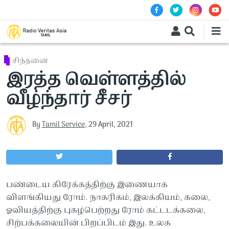
Skip to main content
சிந்தனை
இரத்த வெள்ளத்தில்
வீழ்ந்தார் சீசர்
By
Tamil Service
,
29 April, 2021
பண்டைய கிரேக்கத்திற்கு இணையாக
விளங்கியது ரோம். நாகரிகம், இலக்கியம், கலை,
ஓவியத்திற்கு புகழ்பெற்றது ரோம் கட்டடக்கலை,
சிற்பக்கலையின் பிறப்பிடம் இது. உலக