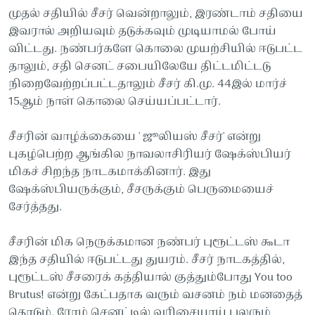
முதல் சதியில் சீசர் வென்றாலும், இரண்டாம் சதியை
இவரால் அறியவும் தடுக்கவும் முடியாமல் போய்
விட்டது. நண்பர்களே கொலை முயற்சியில் ஈடுபட்ட
தாலும், சதி செனட் சபையிலேயே திட்டமிட்டடு
நிறைவேற்றப்பட்டதாலும் சீசர் கி.மு. 44இல் மார்ச்
15ஆம் நாள் கொலை செய்யப்பட்டார்.
சீசரின் வாழ்க்கையை ' ஜூலியஸ் சீசர்' என்று
புகழ்பெற்ற ஆங்கில நாவலாசிரியர் ஷேக்ஸ்பியர்
மிகச் சிறந்த நாடகமாக்கினார். இது
ஷேக்ஸ்பியருக்கும், சீசருக்கும் பெருமையைச்
சேர்த்தது.
சீசரின் மிக நெருக்கமான நண்பர் புரூட்டஸ் கூடா
இந்த சதியில் ஈடுபட்டது துயரம். சீசர் நாடகத்தில்,
புரூட்டஸ் சீசரைக் கத்தியால் குத்தும்போது You too
Brutus! என்று கேட்பதாக வரும் வசனம் நம் மனதைத்
தொடும். ரோம் செனட்டில் வரிசையாய் பலரும்