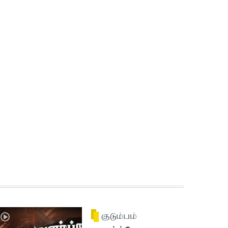
குடும்பம்