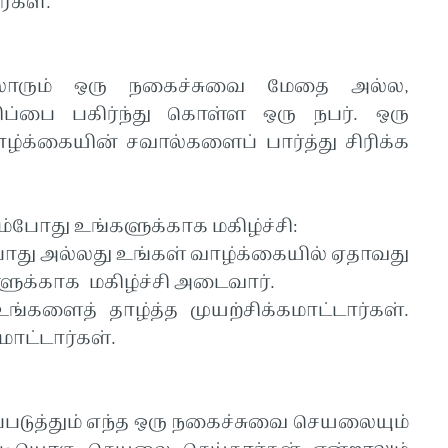
்கள்.
லோரும் ஒரு நகைச்சுவை மேதை அல்ல,
ப்பை பகிர்ந்து கொள்ள ஒரு நபர். ஒரு
க்கையின் சவால்களைப் பார்த்து சிரிக்க
ம்போது உங்களுக்காக மகிழ்ச்சி:
போது அல்லது உங்கள் வாழ்க்கையில் ஏதாவது
ளுக்காக மகிழ்ச்சி அடைவார்.
களைத் தாழ்த்த முயற்சிக்கமாட்டார்கள்.
ாட்டார்கள்.
:
ுத்தும் எந்த ஒரு நகைச்சுவை செயலையும்