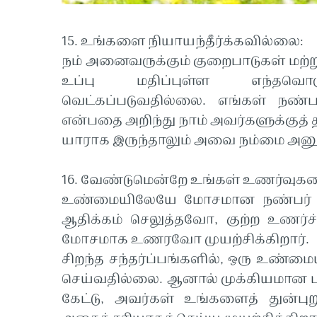
15. உங்களை நியாயந்தீர்க்கவில்லை:
நம் அனைவருக்கும் குறைபாடுகள் மற்
உப்பு மதிப்புள்ள எந்தவ
வெட்கப்படுவதில்லை. எங்கள் நண்பர
என்பதை அறிந்து நாம் அவர்களுக்குத் திற
யாராக இருந்தாலும் அவை நம்மை அனு
16. வேண்டுமென்றே உங்கள் உணர்வுகள
உண்மையிலேயே மோசமான நண்பர் ஒ
ஆதிக்கம் செலுத்தவோ, குற்ற உணர
மோசமாக உணரவோ முயற்சிக்கிறார்.
சிறந்த சந்தர்ப்பங்களில், ஒரு உண
செய்வதில்லை. ஆனால் முக்கியமான பக
கேட்டு, அவர்கள் உங்களைத் துன்புறு