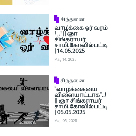
சிந்தனை
வாழ்க்கை ஓர் வரம்
! ..! || ஞா
சிங்கராயர்
சாமி.கோவில்பட்டி
| 14.05.2025
May 14, 2025
சிந்தனை
''வாழ்க்கையை
விளையாட்டாக''..!
|| ஞா சிங்கராயர்
சாமி.கோவில்பட்டி
| 05.05.2025
May 05, 2025