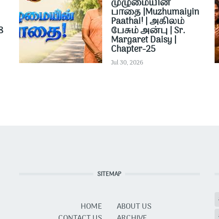
முழுமையின்
பாதை |Muzhumaiyin
Paathai! | அகிலம்
8
பேசும் அன்பு | Sr.
Margaret Daisy |
Chapter-25
Jul 30, 2026
SITEMAP
HOME
ABOUT US
CONTACT US
ARCHIVE