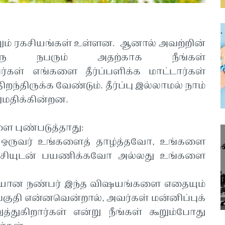
றும் ரகசியங்கள் உள்ளன. ஆனால் அவற்றின்
ொரு நபரும் அதற்காக நீங்கள்
்கள் எங்களை தீர்ப்பளிக்க மாட்டார்கள்
ந்திருக்க வேண்டும். தீர்ப்பு இல்லாமல் நாம்
மதிக்கின்றன.
ை புண்படுத்தாது:
ருவர் உங்களைத் தாழ்த்தவோ, உங்களை
்ச்சியுடன் பயணிக்கவோ அல்லது உங்களை
்மையான நண்பர் இந்த விஷயங்களை எதையும்
ுதி என்னவென்றால், அவர்கள் மன்னிப்புக்
த்துகிறார்கள் என்று நீங்கள் கூறும்போது