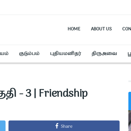
HOME
ABOUT US
CON
யம்
குடும்பம்
புதியமனிதர்
திருஅவை
ப
ி - 3 | Friendship
Share