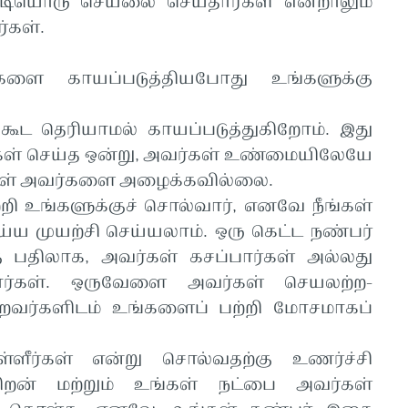
்படியொரு செயலை செய்தார்கள் என்றாலும்
்கள்.
களை காயப்படுத்தியபோது உங்களுக்கு
 கூட தெரியாமல் காயப்படுத்துகிறோம். இது
கள் செய்த ஒன்று, அவர்கள் உண்மையிலேயே
நாங்கள் அவர்களை அழைக்கவில்லை.
 உங்களுக்குச் சொல்வார், எனவே நீங்கள்
்ய முயற்சி செய்யலாம். ஒரு கெட்ட நண்பர்
ு பதிலாக, அவர்கள் கசப்பார்கள் அல்லது
ார்கள். ஒருவேளை அவர்கள் செயலற்ற-
வர்களிடம் உங்களைப் பற்றி மோசமாகப்
ள்ளீர்கள் என்று சொல்வதற்கு உணர்ச்சி
திறன் மற்றும் உங்கள் நட்பை அவர்கள்