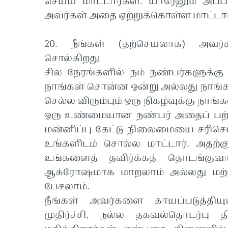
செய்ய மாட்டார்கள். யாரேனும் அப
அவர்கள் அதை ஏற்றுக்கொள்ள மாட்டார
20. நீங்கள் (தற்செயலாக) அவர்
சொல்கிறது
சில நேரங்களில் நம் நண்பர்களுக்கு
நாங்கள் சொன்ன ஒன்று அல்லது நாங்
செல்ல விரும்பும் ஒரு நிகழ்வுக்கு 
ஒரு உண்மையான நண்பர் அதைப் பற்றி
மன்னிப்பு கேட்டு நிலைமையை சரிசெய
உங்களிடம் சொல்ல மாட்டார், அதற்க
உங்களைத் தவிர்க்கத் தொடங்குவ
ஆக்ரோஷமாக மாறலாம் அல்லது மற்ற
பேசலாம்.
நீங்கள் அவர்களை காயப்படுத்தியு
முதிர்ச்சி, நல்ல தகவல்தொடர்பு 