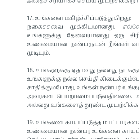
அதைச் சரியாகச் செய்ய முயற்சிக்கிறார
17. உங்களை மகிழ்ச்சிப்படுத்துகிறது:
நகைச்சுவை முக்கியமானது. எல்
உங்களுக்கு தேவையானது ஒரு சிரி
உண்மையான நண்பருடன் நீங்கள் வாழ்
முடியும்.
18. உங்களுக்கு ஏதாவது நல்லது நடக்கு
உங்களுக்கு நல்ல செய்தி கிடைக்கும்
சாதிக்கும்போது, உங்கள் நண்பர் உங்க
அவர்கள் பொறாமைப்படுவதில்லை. உங்
அல்லது உங்களைத் தூண்ட முயற்சிக்கம
19. உங்களை காயப்படுத்த மாட்டார்கள்
உண்மையான நண்பர் உங்களை காயப்பட