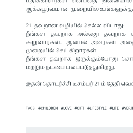
மதிக்கிறார்கள் என்பதை நினைவி
ஆக்கபூர்வமான முறையில் உங்களுக்குச்
21. தவறான வழியில் செல்ல விடாது:
நீங்கள் தவறாக அல்லது தவறாக வழ
கூறுவார்கள். ஆனால் அவர்கள் அத
முறையில் செய்கிறார்கள்.
நீங்கள் தவறாக இருக்கும்போது சொ
மற்றும் நட்பை பலப்படுத்துகிறது.
இதன் தொடர்ச்சி டிசம்பர் 21 ம் தேதி வெ
TAGS
CHILDREN
LOVE
GIFT
LIFESTYLE
LIFE
VERI