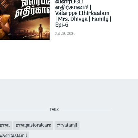
வளர்ப்பே
எதிர்காலம்! |
Valarppe Ethirkaalam
| Mrs. Dhivya | Family |
Epi-6
Jul 29, 2026
TAGS
rva
rvapastoralcare
rvatamil
veritastamil