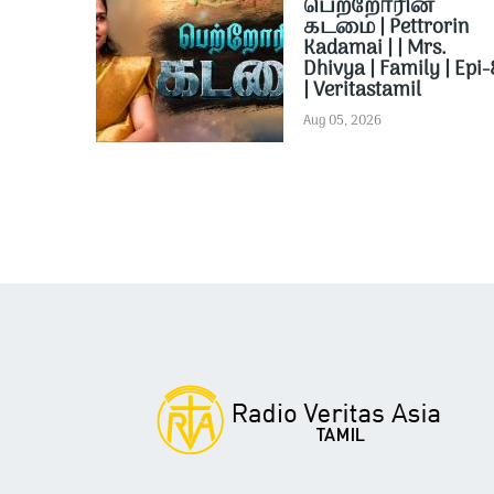
பெற்றோரின்
கடமை | Pettrorin
Kadamai | | Mrs.
Dhivya | Family | Epi-
| Veritastamil ​
Aug 05, 2026