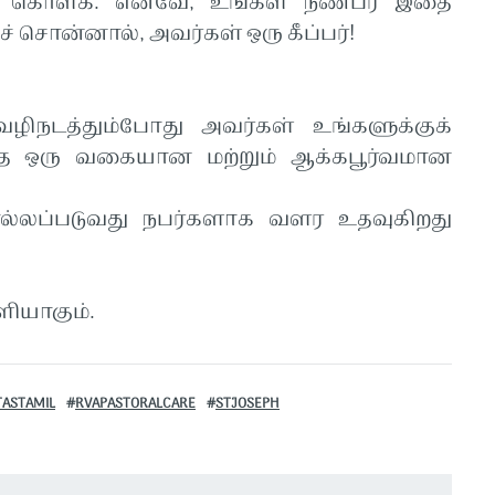
ல் கொள்க. எனவே, உங்கள் நண்பர் இதை
 சொன்னால், அவர்கள் ஒரு கீப்பர்!
ிநடத்தும்போது அவர்கள் உங்களுக்குக்
ை ஒரு வகையான மற்றும் ஆக்கபூர்வமான
ல்லப்படுவது நபர்களாக வளர உதவுகிறது
ளியாகும்.
TASTAMIL
RVAPASTORALCARE
STJOSEPH