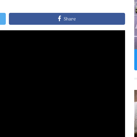
Share