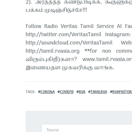
2). ‘அர்த்தத்த’ கண்டுபிடிக்க, ‘கூகுளு
பக்கம் முடிஞ்சிடுச்சே!!!
Follow Radio Veritas Tamil Service At Face
http://twitter.com/VeritasTamil​​ Instagram
http://soundcloud.com/VeritasTamil​​ Web
http://tamil.rvasia.org​​ **for non 
விரும்புகிறீர்களா? www.tamil.rvasi
இணையதள முகவரிக்கு வாங்க.
TAGS
CORONA
COVID19
RVA
TAMILRVA
RVAPASTOR