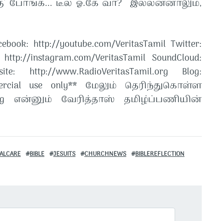
க்கு’ போங்க... டீல் ஓ.கே வா? இல்லன்னாலும்,
book: http://youtube.com/VeritasTamil​​ Twitter:
: http://instagram.com/VeritasTamil​​ SoundCloud:
site: http://www.RadioVeritasTamil.org​​ Blog:
commercial use only** மேலும் தெரிந்துகொள்ள
a.org என்னும் வேரித்தாஸ் தமிழ்ப்பணியின்
ALCARE
BIBLE
JESUITS
CHURCHNEWS
BIBLEREFLECTION