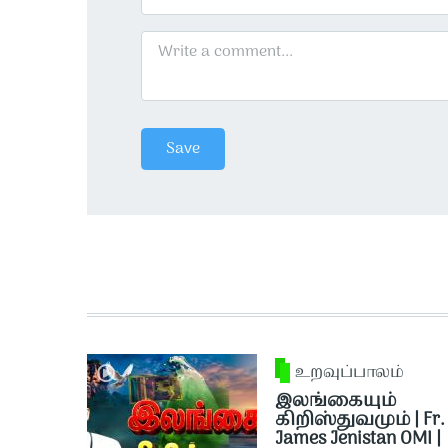
உறவுப்பாலம்
இலங்கையும்
கிறிஸ்துவமும் | Fr.
James Jenistan OMI |