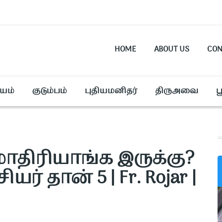
HOME
ABOUT US
CON
யம்
குடும்பம்
புதியமனிதர்
திருஅவை
ப
மாதிரியாங்க இருக்கு?
ர் தான் 5 | Fr. Rojar |