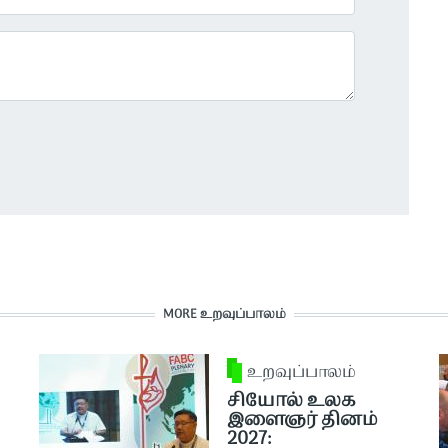
MORE உறவுப்பாலம்
உறவுப்பாலம்
சியோல் உலக
இளைஞர் தினம்
2027: