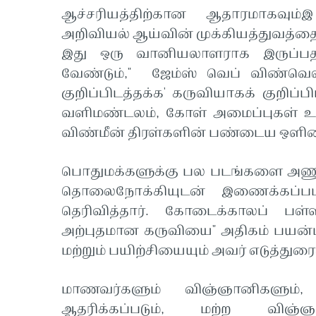
ஆச்சரியத்திற்கான ஆதாரமாகவும
அறிவியல் ஆய்வின் முக்கியத்துவத்தை 
இது ஒரு வானியலாளராக இருப்பத
வேண்டும்," ஜேம்ஸ் வெப் விண்
குறிப்பிடத்தக்க' கருவியாகக் குறிப்
வளிமண்டலம், கோள் அமைப்புகள் உர
விண்மீன் திரள்களின் பண்டைய ஒளிய
பொதுமக்களுக்கு பல படங்களை அணு
தொலைநோக்கியுடன் இணைக்கப்பட்
தெரிவித்தார். கோடைக்காலப் பள்ளி
அற்புதமான கருவியை" அதிகம் பயன்பட
மற்றும் பயிற்சியையும் அவர் எடுத்துரைத
மாணவர்களும் விஞ்ஞானிகளும், க
ஆதரிக்கப்படும், மற்ற விஞ்