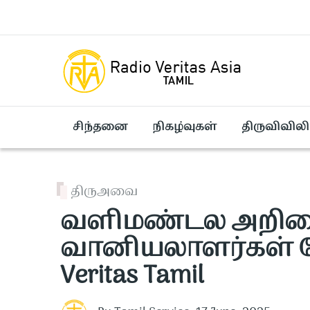
Skip to main content
சிந்தனை
நிகழ்வுகள்
திருவிவிலி
திருஅவை
வளிமண்டல அறிவை
வானியலாளர்கள் தே
Veritas Tamil