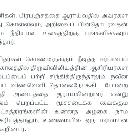
ிகள், பிரபஞ்சத்தை ஆராய்வதில் அவர்கள்
ந்து கொள்ளவும், அறிவைப் பின்தொடர்வதன்
 நீதியான உலகத்திற்கு பங்களிக்கவும்
தார்.
தர்கள் கொண்டிருக்கும் நீடித்த ஈர்ப்பைப்
 காலத்தில் திருவிவிலியத்தின் ஆசிரியர்கள்
பைப் பற்றி சிந்தித்திருந்தாலும், நவீன
 வெப் விண்வெளி தொலைநோக்கி போன்ற
்தி அண்டத்தை ஆராய்கின்றனர் என்று
லம் பெறப்பட்ட மூச்சடைக்க வைக்கும்
நட்சத்திரங்களின் உன்னத அழகை நாம்
சரியத்தாலும், உண்மையில் ஒரு மர்மமான
கூறினார்.