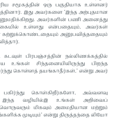
ிய சமூகத்தின் ஒரு பகுதியாக உள்ளனர்
த்தினார். இது அவர்களை "இந்த அற்புதமான
 அனுமதிக்கிறது. அவர்களின் பணி அனைத்து
வகையில் உள்ளது என்பதையும், அவர்கள்
் கற்றுக்கொண்டதையும் அனுபவித்ததையும்
த்தார்.
 கடவுள் பிரபஞ்சத்தின் நல்லிணக்கத்தில்
ய உங்கள் சிந்தனையிலிருந்து பிறந்த
ர்ந்து கொள்ளத் தயங்காதீர்கள்," என்று அவர்
் பகிர்ந்து கொள்கிறீர்களோ, அவ்வளவு
ள், இந்த வழியில்இ உங்கள் அறிவைப்
வ்வொருவரும் மிகவும் அமைதியான மற்றும்
களிக்க முடியும்" என்று திருத்தந்தை லியோ