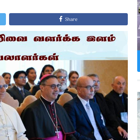
Share