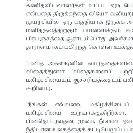
கணிதவியலாளர்கள் உட்பட ஒரு பெர
என்பதை திருத்தந்தை லியோ வலியுறு
முயற்சியில்" ஒரு பகுதியாக இருக்க
மனிதகுலத்திற்கும் பயனளிக்கும் 
பிரபஞ்சத்தை ஆராயும்போது அவர்கள
தாராளமாகப் பகிர்ந்து கொள்ள ஊக்குவி
"புனித அகஸ்டினின் வார்த்தைகளில்,
விதைத்துள்ள 'விதைகளைப்' பற்றி
மகிழ்ச்சியையும் ஆச்சரியத்தையும் பகி
கூறினார்.
"நீங்கள் எவ்வளவு மகிழ்ச்சியைப
மகிழ்ச்சியை உருவாக்குகிறீர்க
பின்தொடர்வதன் மூலம், நீங்கள் ஒ
நீதியான உலகத்தைக் கட்டியெழுப்ப பங்