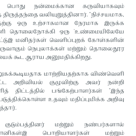
்இ பொது நன்மைக்கான கருவியாகவும்
திருத்தந்தை வலியுறுத்தினார். "நிச்சயமாக,
ற்கு ஒரு உற்சாகமான நேரமாக இருக்க
வெளி தொலைநோக்கி ஒரு 'உண்மையிலேயே
பிட்டுஇ மனிதர்கள் வெளிப்புறக் கோள்களின்
ுவாகும் நெபுலாக்கள் மற்றும் தொலைதூர
ைக் கூட ஆராய அனுமதிக்கிறது.
கக்கூடியதாக மாற்றியதற்காக விண்வெளி
ட அறிவியல் குழுவிற்கு அவர் நன்றி
த் திட்டத்தில் பங்கேற்பாளர்கள் "இந்த
ுத்திக்கொள்ள உதவும் மதிப்புமிக்க அறிவு
்தார்.
ுடும்பத்தினர் மற்றும் நண்பர்களால்
ஞானிகள்இ பொறியாளர்கள் மற்றும்