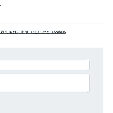
.
L #FACTS #TRUTH #CLEANUPDAY #CLEANINDIA