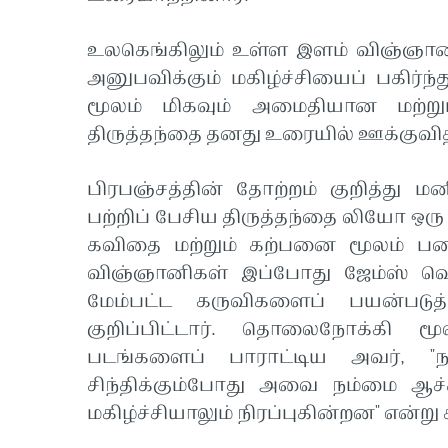
உலகெங்கிலும் உள்ள இளம் விஞ்ஞான
அனுபவிக்கும் மகிழ்ச்சியைப் பகிர்
மூலம் மிகவும் அமைதியான மற்றும்
திருத்தந்தை தனது உரையில் ஊக்குவித்
பிரபஞ்சத்தின் தோற்றம் குறித்து மனி
பற்றிப் பேசிய திருத்தந்தை லியோ ஒரு
கவிதை மற்றும் கற்பனை மூலம் படைப்
விஞ்ஞானிகள் இப்போது ஜேம்ஸ்
மேம்பட்ட கருவிகளைப் பயன்படுத
குறிப்பிட்டார். தொலைநோக்கி மூ
படங்களைப் பாராட்டிய அவர், "
சிந்திக்கும்போது அவை நம்மை ஆச்
மகிழ்ச்சியாலும் நிரப்புகின்றன" என்று 