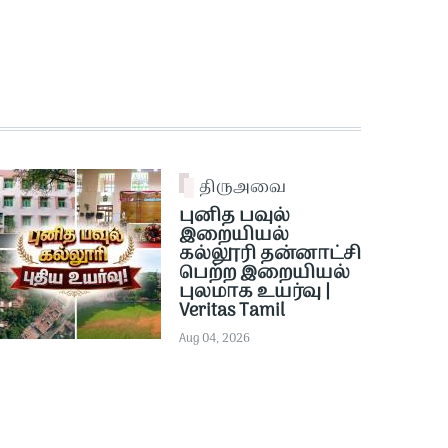
திருஅவை
புனித பவுல்
இறையியல்
கல்லூரி தன்னாட்சி
பெற்ற இறையியல்
புலமாக உயர்வு |
Veritas Tamil
Aug 04, 2026