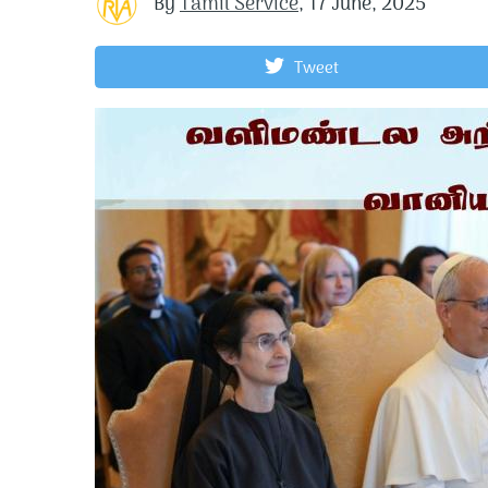
By
Tamil Service
,
17 June, 2025
Tweet