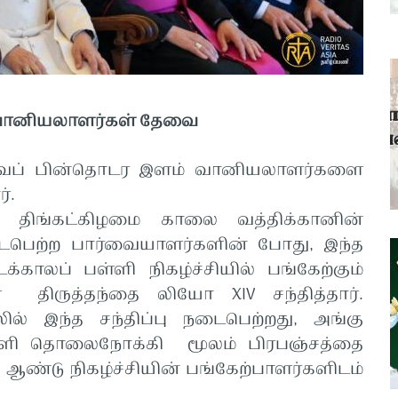
வானியலாளர்கள் தேவை
வைப் பின்தொடர இளம் வானியலாளர்களை
்.
5 திங்கட்கிழமை காலை வத்திக்கானின்
ெற்ற பார்வையாளர்களின் போது, ​​இந்த
ாலப் பள்ளி நிகழ்ச்சியில் பங்கேற்கும்
 திருத்தந்தை லியோ XIV சந்தித்தார்.
் இந்த சந்திப்பு நடைபெற்றது, அங்கு
வெளி தொலைநோக்கி மூலம் பிரபஞ்சத்தை
 ஆண்டு நிகழ்ச்சியின் பங்கேற்பாளர்களிடம்