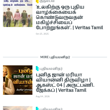
குடும்பம்
​​'உலகிற்கு ஒரு புதிய
வாழ்க்கையைக்
கொண்டுவருவதன்
மகிழ்ச்சியைப்
போற்றுங்கள்'. | Veritas Tamil
Oct 25, 2025
MORE புதியமனிதர்
புதியமனிதர்
புனித ஜான் மரியா
வியான்னி திருவிழா |
ஆகஸ்ட் 04 | அருட்பணி.
ஜேக்கப் | Veritas Tamil
Aug 04, 2026
புதியமனிதர்