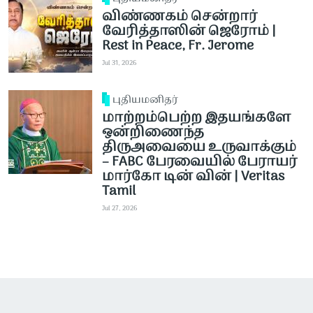
விண்ணகம் சென்றார்
வேரித்தாஸின் ஜெரோம் |
Rest in Peace, Fr. Jerome
Jul 31, 2026
புதியமனிதர்
மாற்றம்பெற்ற இதயங்களே
ஒன்றிணைந்த
திருஅவையை உருவாக்கும்
– FABC பேரவையில் பேராயர்
மார்கோ டின் வின் | Veritas
Tamil
Jul 27, 2026