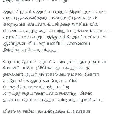
இந்நிகழ்வில் பாராட்டப்பட்டது.
இந்த விழாவில் இந்தியா முழுவதிலுமிருந்து வந்த
சிறப்பு தலைவர்களும் மனநல நிபுணர்களும்
கலந்து கொண்டனர். வடகிழக்கு இந்தியாவில்
பெண்கள், குழந்தைகள் மற்றும் புறக்கணிக்கப்பட்ட
சமூகங்களை வலுப்படுத்துவதில் அவர் காட்டிய 25
ஆண்டுகளாகிய அர்ப்பணிப்பு சேவையை
இந்நிகழ்வு கௌரவித்தது.
பேராயர் தோமஸ் தராயில் அவர்கள், ஆயர் லூமன்
மோன்டெய்ரோ (CBCI சுகாதார அலுவலகத்
தலைவர்), ஆயர் அலெக்ஸ் வடகும்தலா (கேரள
கத்தோலிக்க ஆயர்கள் பேரவையின்
பொதுச்செயலாளர்) மற்றும் பிற
அருட்தந்தையர்களுடன் இணைந்து, மிசஸ்
ஜானம்மா தாமஸ் முத்தூட் விருதை வழங்கினார்.
மிசஸ் ஜானம்மா தாமஸ் முத்தூட் அவர்கள்