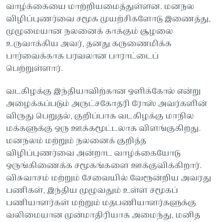
வாழ்க்கையை மாற்றியமைத்துள்ளன. மனநல
விழிப்புணர்வை சமூக முயற்சிகளோடு இணைத்து,
முழுமையான நலனைக் காக்கும் சூழலை
உருவாக்கிய அவர், தனது கருணைமிக்க
பார்வைக்காக பரவலான பாராட்டைப்
பெற்றுள்ளார்.
வடகிழக்கு இந்தியாவிற்கான ஒளிக்கோல் என்று
அழைக்கப்படும் அருட்சகோதரி ரோஸ் அவர்களின்
விருது பெறுதல், குறிப்பாக வடகிழக்கு மாநில
மக்களுக்கு ஒரு ஊக்கமூட்டலாக விளங்குகிறது.
மனநலம் மற்றும் நலனைக் குறித்த
விழிப்புணர்வை அன்றாட வாழ்க்கையோடு
ஒருங்கிணைக்க சமூகங்களை ஊக்குவிக்கிறார்.
விசுவாசம் மற்றும் சேவையில் வேரூன்றிய அவரது
பணிகள், இந்திய முழுவதும் உள்ள சமூகப்
பணியாளர்கள் மற்றும் மதபணியாளர்களுக்கு
வலிமையான முன்மாதிரியாக அமைந்து, மனித