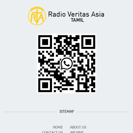
SITEMAP
HOME
ABOUT US