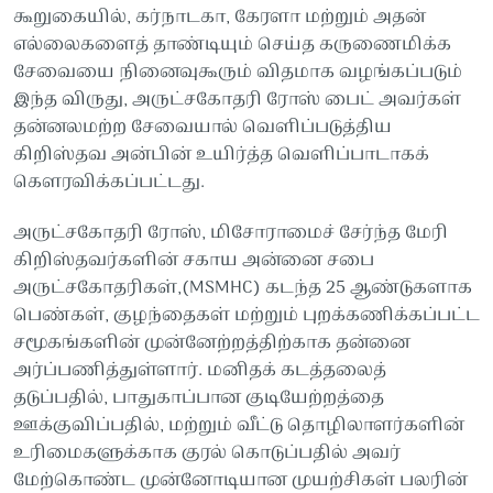
கூறுகையில், கர்நாடகா, கேரளா மற்றும் அதன்
எல்லைகளைத் தாண்டியும் செய்த கருணைமிக்க
சேவையை நினைவுகூரும் விதமாக வழங்கப்படும்
இந்த விருது, அருட்சகோதரி ரோஸ் பைட் அவர்கள்
தன்னலமற்ற சேவையால் வெளிப்படுத்திய
கிறிஸ்தவ அன்பின் உயிர்த்த வெளிப்பாடாகக்
கௌரவிக்கப்பட்டது.
அருட்சகோதரி ரோஸ், மிசோராமைச் சேர்ந்த மேரி
கிறிஸ்தவர்களின் சகாய அன்னை சபை
அருட்சகோதரிகள்,(MSMHC) கடந்த 25 ஆண்டுகளாக
பெண்கள், குழந்தைகள் மற்றும் புறக்கணிக்கப்பட்ட
சமூகங்களின் முன்னேற்றத்திற்காக தன்னை
அர்ப்பணித்துள்ளார். மனிதக் கடத்தலைத்
தடுப்பதில், பாதுகாப்பான குடியேற்றத்தை
ஊக்குவிப்பதில், மற்றும் வீட்டு தொழிலாளர்களின்
உரிமைகளுக்காக குரல் கொடுப்பதில் அவர்
மேற்கொண்ட முன்னோடியான முயற்சிகள் பலரின்