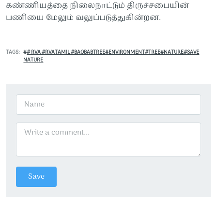
கண்ணியத்தை நிலைநாட்டும் திருச்சபையின்
பணியை மேலும் வலுப்படுத்துகின்றன.
TAGS
# RVA #RVATAMIL #BAOBABTREE#ENVIRONMENT#TREE#NATURE#SAVE
NATURE