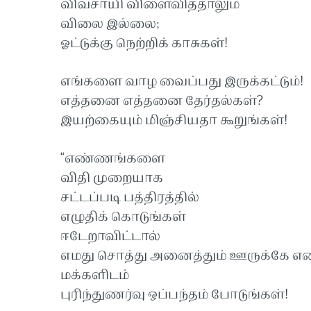
விவசாயி விளைவித்தாலும்
விலை இல்லை;
ஓட்டுக்கு நெற்றிக் காசுகள்!
எங்களை வாழ வைப்பது இருக்கட்டும்!
எத்தனை எத்தனை தேர்தல்கள்?
இயற்கையும் மிஞ்சியதா கூறுங்கள்!
“எண்ணங்களை
விதி முறையாக
சட்டப்படி பத்திரத்தில்
எழுதிக் கொடுங்கள்
ஈடேறாவிட்டால்
எமது சொத்து அனைத்தும் ஊருக்கே எ
மக்களிடம்
புரிந்துணர்வு ஒப்பந்தம் போடுங்கள்!