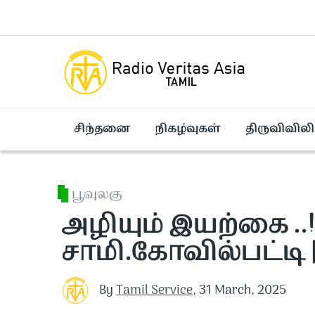
Skip to main content
சிந்தனை
நிகழ்வுகள்
திருவிவிலி
பூவுலகு
அழியும் இயற்கை ..!
சாமி.கோவில்பட்டி | 
By
Tamil Service
,
31 March, 2025