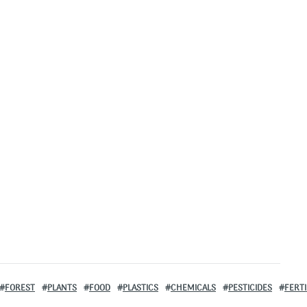
FOREST
PLANTS
FOOD
PLASTICS
CHEMICALS
PESTICIDES
FERTI