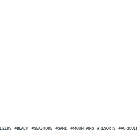
LIZERS
BEACH
SEASHORE
SAND
MOUNTAINS
RESORTS
AGRICUL