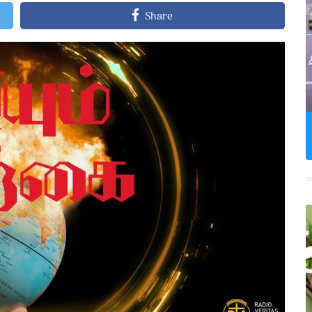
Share