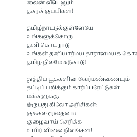
லைன் வீடெனும்
தகரக் குப்பிகள்!
தமிழ்நாட்டுக்குள்ளேயே
உங்களுக்கொரு
தனி கொடநாடு
உங்கள் தனியார்மய தாராளமயக் கொ
தமிழ் நிலமே சுடுகாடு!
துத்திப் பூக்களின் வேர்மண்ணையும்
தட்டிப் பறிக்கும் கார்ப்பரேட்டுகள்.
மக்களுக்கு
இருபது கிலோ அரிசிகள்;
குக்கல் மூலதனம்
குழைவாய் செரிக்க
உயிர் விலை நிலங்கள்!