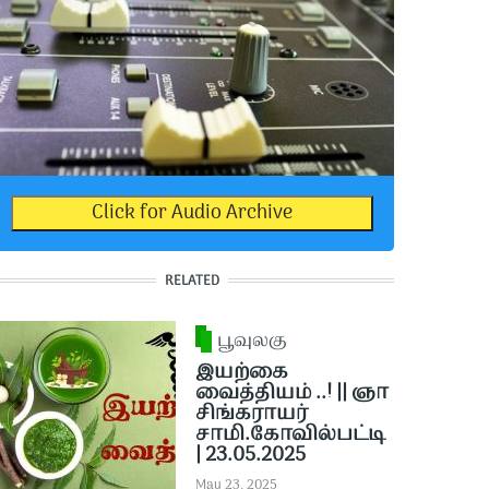
Click for Audio Archive
RELATED
பூவுலகு
இயற்கை
வைத்தியம் ..! || ஞா
சிங்கராயர்
சாமி.கோவில்பட்டி
| 23.05.2025
May 23, 2025