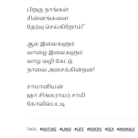
பிறகு நாங்கள்
சின்னங்களை
தேர்வு செய்கிறோம்!”
ஆல இலைகளும்
வாழை இலைகளும்
வாழ வழி கேட்டு
நாவை அசைக்கின்றன!
சாமானியன்
ஞா சிங்கராயர் சாமி
கோவில்பட்டி
TAGS
NATURE
LAND
LIFE
RIVERS
SEA
ANIMALS