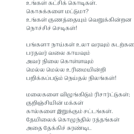
உங்கள் கட்சிக் கொடிகள்.
கொசுக்களை மட்டுமா?
உங்கள் குணத்தையும் வெறுக்கின்றன
நொச்சிச் செடிகள்!
பங்களா நாய்கள் உலா வரவும் கடற்கர
பரதவர் வலை காயவும்
அவர் நிலை கொள்ளவும்
மெல்ல மெல்ல உரிமையின்றி
பறிக்கப்படும் நெய்தல் நிலங்கள்!
மலைகளை விழுங்கிடும் ரிசார்ட்டுகள்;
குறிஞ்சியின் மக்கள்
கால்களை இறுக்கும் சட்டங்கள்.
தேயிலைக் கொழுந்தில் ரத்தங்கள்
அதை தேக்கிச் சுரண்டிட