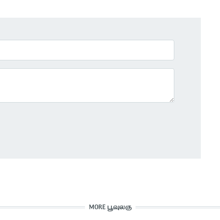
MORE பூவுலகு