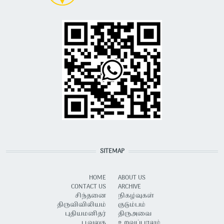
SITEMAP
HOME
ABOUT US
CONTACT US
ARCHIVE
சிந்தனை
நிகழ்வுகள்
திருவிவிலியம்
குடும்பம்
புதியமனிதர்
திருஅவை
பூவுலகு
உறவுப்பாலம்