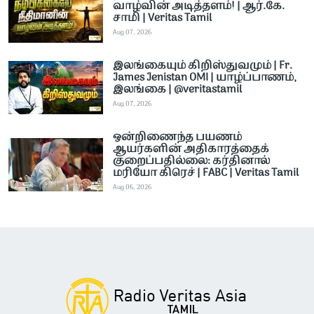
வாழ்வின் அடித்தளம்! | ஆர்.கே.
சாமி | Veritas Tamil
Aug 07, 2026
இலங்கையும் கிறிஸ்துவமும் | Fr.
James Jenistan OMI | யாழ்ப்பாணம்,
இலங்கை | @veritastamil ​
Aug 07, 2026
ஒன்றிணைந்த பயணம்
ஆயர்களின் அதிகாரத்தைக்
குறைப்பதில்லை: கர்தினால்
மரியோ கிரெச் | FABC | Veritas Tamil
Aug 06, 2026