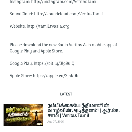
Instagram: http://instagram.com/VeritasTamil​​
SoundCloud: http://soundcloud.com/VeritasTamil​​
Website: http://tamil.rvasia.org​​
Please download the new Radio Veritas Asia mobile app at
Google Play and Apple Store.
Google Play: https://bit.ly/3lg9uIQ
Apple Store: https://apple.co/3jakDbi
LATEST
நம்பிக்கையே நீதிமானின்
வாழ்வின் அடித்தளம்! | ஆர்.கே.
சாமி | Veritas Tamil
Aug 07, 2026