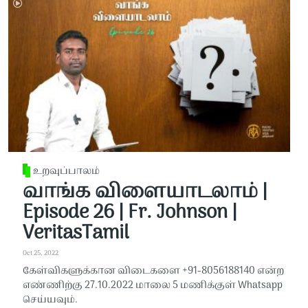
உறவுப்பாலம்
வாங்க விளையாடலாம் |
Episode 26 | Fr. Johnson |
VeritasTamil
Oct 25, 2022
கேள்விகளுக்கான விடைகளை +91-8056188140 என்ற
எண்ணிற்கு 27.10.2022 மாலை 5 மணிக்குள் Whatsapp
செய்யவும்.