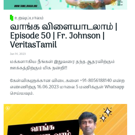
உறவுப்பாலம்
வாங்க விளையாடலாம் |
Episode 50 | Fr. Johnson |
VeritasTamil
Jun 14, 2023
மக்களாகிய நீங்கள் இதுவரை தந்த ஆதரவிற்கும்
ஊக்கத்திற்கும் மிக நன்றி!!
கேள்விகளுக்கான விடைகளை +91-8056188140 என்ற
எண்ணிற்கு 16.06.2023 மாலை 5 மணிக்குள் Whatsapp
செய்யவும்.