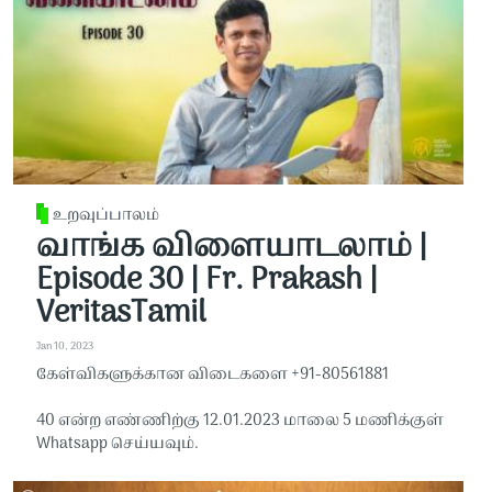
உறவுப்பாலம்
வாங்க விளையாடலாம் |
Episode 30 | Fr. Prakash |
VeritasTamil
Jan 10, 2023
கேள்விகளுக்கான விடைகளை +91-80561881
40 என்ற எண்ணிற்கு 12.01.2023 மாலை 5 மணிக்குள்
Whatsapp செய்யவும்.