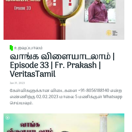
உறவுப்பாலம்
வாங்க விளையாடலாம் |
Episode 33 | Fr. Prakash |
VeritasTamil
Jan 31, 2023
கேள்விகளுக்கான விடைகளை +91-8056188140 என்ற
எண்ணிற்கு 02.02.2023 மாலை 5 மணிக்குள் Whatsapp
செய்யவும்.