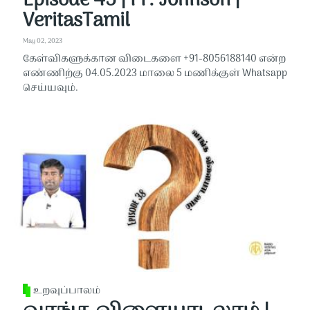
Episode 45 | Fr. Johnson |
VeritasTamil
May 02, 2023
கேள்விகளுக்கான விடைகளை +91-8056188140 என்ற
எண்ணிற்கு 04.05.2023 மாலை 5 மணிக்குள் Whatsapp
செய்யவும்.
உறவுப்பாலம்