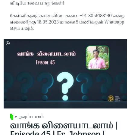
விடியோவை பாருங்கள்!
கேள்விகளுக்கான விடைகளை +91-8056188140 என்ற
எண்ணிற்கு 18.05.2023 மாலை 5 மணிக்குள் Whatsapp
செய்யவும்.
உறவுப்பாலம்
வாங்க விளையாடலாம் |