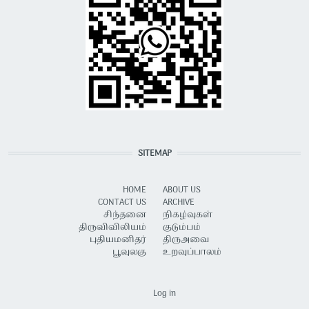
SITEMAP
HOME
ABOUT US
CONTACT US
ARCHIVE
சிந்தனை
நிகழ்வுகள்
திருவிவிலியம்
குடும்பம்
புதியமனிதர்
திருஅவை
பூவுலகு
உறவுப்பாலம்
USER ACCOUNT MENU
Log in