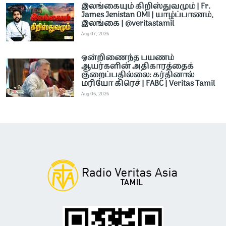
இலங்கையும் கிறிஸ்துவமும் | Fr.
James Jenistan OMI | யாழ்ப்பாணம்,
இலங்கை | @veritastamil ​
Aug 07, 2026
ஒன்றிணைந்த பயணம்
ஆயர்களின் அதிகாரத்தைக்
குறைப்பதில்லை: கர்தினால்
மரியோ கிரெச் | FABC | Veritas Tamil
Aug 06, 2026