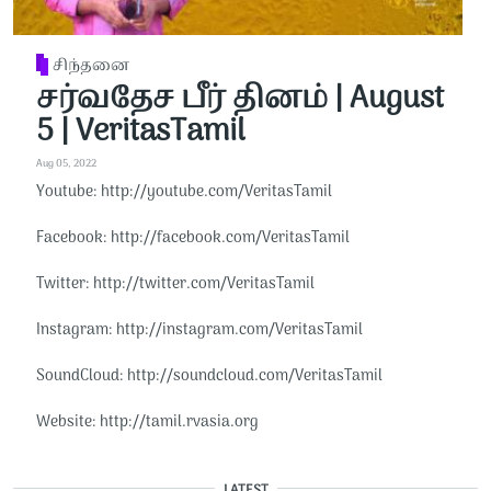
சிந்தனை
சர்வதேச பீர் தினம் | August
5 | VeritasTamil
Aug 05, 2022
Youtube: http://youtube.com/VeritasTamil​​
Facebook: http://facebook.com/VeritasTamil​​
Twitter: http://twitter.com/VeritasTamil​​
Instagram: http://instagram.com/VeritasTamil​​
SoundCloud: http://soundcloud.com/VeritasTamil​​
Website: http://tamil.rvasia.org
LATEST