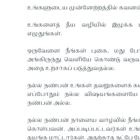
உங்களுடைய முன்னேற்றத்தில் கவனம்
உங்களைத் தீய வழியில் இழுக்க 
எழுதுங்கள்.
ஒருவேளை நீங்கள் புகை, மது போ
அங்கிருந்து வெளியே கொண்டு வரு
அதை உற்சாகப் படுத்துவதல்ல.
நல்ல நண்பன் உங்கள் தவறுகளைக் க
எப்போதும் நல்ல விஷயங்களையே ச
நண்பன் அல்ல.
நல்ல நண்பன் நாளைய வாழ்வில் நீங்க
கொள்பவன். அப்படிப்பட்டவர்கள் உங்
தயங்க மாட்டார்கள். அதற்காத நட்பே