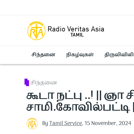
Skip to main content
சிந்தனை
நிகழ்வுகள்
திருவிவிலி
சிந்தனை
கூடா நட்பு ..! || ஞா
சாமி.கோவில்பட்டி | 
By
Tamil Service
,
15 November, 2024