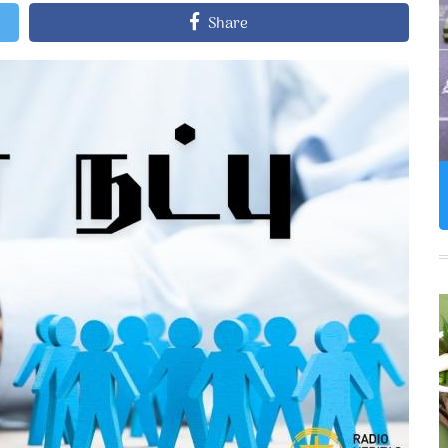
Share