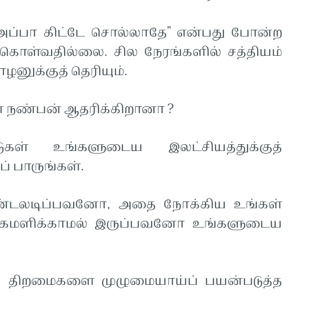
ப்பா கிட்டே சொல்லாதே” என்பது போன்ற
கொள்வதில்லை. சில நேரங்களில் சத்தியம்
னுக்குத் தெரியும்.
 நண்பன் ஆதரிக்கிறானா ?
ள் உங்களுடைய இலட்சியத்துக்குத்
் பாருங்கள்.
ண்டலடிப்பவனோ, அதை நோக்கிய உங்கள்
்கமளிக்காமல் இருப்பவனோ உங்களுடைய
ிறமைகளை முழுமையாய்ப் பயன்படுத்த