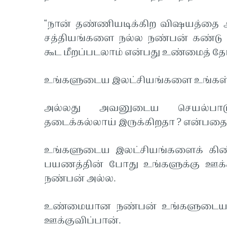
“நான் தண்ணியடிக்கிற விஷயத்தை அ
சத்தியங்களை நல்ல நண்பன் கண்டு 
கூட மீறப்படலாம் என்பது உண்மைத் தோழ
உங்களுடைய இலட்சியங்களை உங்கள்
அல்லது அவனுடைய செயல்பாடுக
தடைக்கல்லாய் இருக்கிறதா ? என்பதைப
உங்களுடைய இலட்சியங்களைக் கி
பயணத்தின் போது உங்களுக்கு ஊக
நண்பன் அல்ல.
உண்மையான நண்பன் உங்களுடைய த
ஊக்குவிப்பான்.