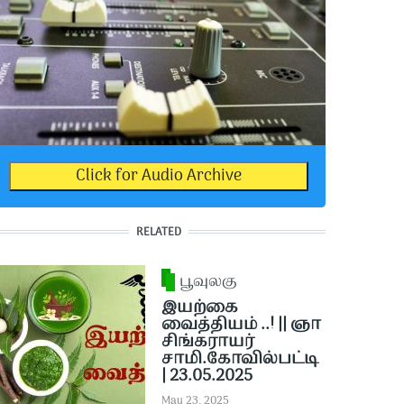
Click for Audio Archive
RELATED
பூவுலகு
இயற்கை
வைத்தியம் ..! || ஞா
சிங்கராயர்
சாமி.கோவில்பட்டி
| 23.05.2025
May 23, 2025