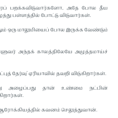
யரப் பறக்கவிடுவார்களோ, அதே போல தீய
த்து பள்ளத்தில் போட்டு விடுவார்கள்.
ும் ஒரு மாலுமியைப் போல இருக்க வேண்டும்
ள்ளுவர் அந்தக் காலத்திலேயே அழுத்தமாய்ச்
த் தேர்வு’ ஏரியாவில் தவறி விடுகிறார்கள்.
்று அழைப்பது தான் உண்மை நட்பின்
ிறார்கள்.
க்கியத்தில் கவனம் செலுத்துவான்.