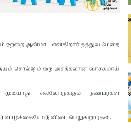
ும் ஒற்றை ஆன்மா – என்கிறார் தத்துவ மேதை
ையும் சொல்லும் ஒரு அசத்தலான வாசகமாய்
ுடியாது. எல்லோருக்கும் நண்பர்கள்
ர் வாழ்க்கையோடு விடை பெறுகிறார்கள்.