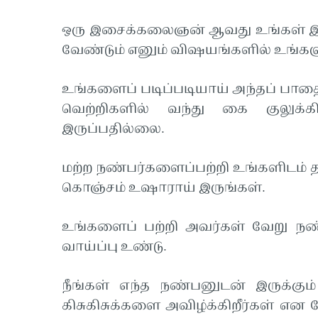
ஒரு இசைக்கலைஞன் ஆவது உங்கள் இல
வேண்டும் எனும் விஷயங்களில் உங்கள
உங்களைப் படிப்படியாய் அந்தப் பா
வெற்றிகளில் வந்து கை குலுக்
இருப்பதில்லை.
மற்ற நண்பர்களைப்பற்றி உங்களிடம் த
கொஞ்சம் உஷாராய் இருங்கள்.
உங்களைப் பற்றி அவர்கள் வேறு நண்
வாய்ப்பு உண்டு.
நீங்கள் எந்த நண்பனுடன் இருக்கும
கிசுகிசுக்களை அவிழ்க்கிறீர்கள் எ