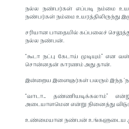
நல்ல நண்பர்கள் எப்படி நம்மை உ
நண்பர்கள் நம்மை உயரத்திலிருந்து இழு
சரியான பாதையில் கப்பலைச் செலுத்த
நல்ல நண்பன்.
“கூடா நட்பு கேடாய் முடியும்” என வ
சொன்னதன் காரணம் அது தான்.
இன்றைய இளைஞர்கள் பலரும் இந்த ‘நட்பு
“வாடா… தண்ணியடிக்கலாம்” என
அடையாளமென என்று நினைத்து விடுக
உண்மையான நண்பன் உங்களுடைய ஆரோ