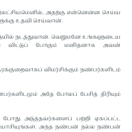
ட்சியமெனில், அதற்கு என்னென்ன செய்ய
ுக்கு உதவி செய்வான்.
தையில் நடத்துவான். வெறுமனே உங்களுடைய
கி விட்டுப் போகும் மனிதனாக அவன்
ரக்குறைவாகப் விமர்சிக்கும் நண்பர்களிடம்
பர்களிடமும் அதே போலப் பேசித் திரியும்
் போது அடுத்தவர்களைப் பற்றி ஏகப்பட்ட
ன யோசியுங்கள். அந்த நண்பன் நல்ல நண்பன்