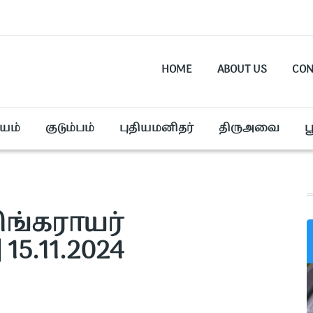
HOME
ABOUT US
CON
யம்
குடும்பம்
புதியமனிதர்
திருஅவை
ப
 சிங்கராயர்
15.11.2024