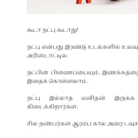
கூடா நட்பு கூடாது!
நட்பு என்பது இரண்டு உடல்களில் உலவ
அரிஸ்டாட்டில்.
நட்பின் பிணைப்பையும், இணக்கத்த
இதைக் கொள்ளலாம்.
நட்பு இல்லாத மனிதன் இருக்க ம
கிடைக்கிறார்கள்.
சில நண்பர்கள் ஆரம்ப கால அரை டவுச