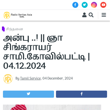
Skip to main content
சிந்தனை
அன்பு ..! || ஞா
சிங்கராயர்
சாமி.கோவில்பட்டி |
04.12.2024
By
Tamil Service
,
04 December, 2024