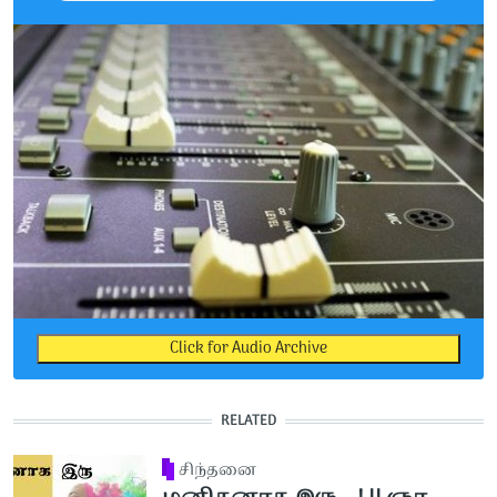
Click for Audio Archive
RELATED
சிந்தனை