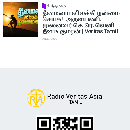
சிந்தனை
தீமையை விலக்கி நன்மை
செய்க!| அருள்பணி.
முனைவர் செ. ரெ. வெனி
இளங்குமரன் | Veritas Tamil
Jul 29, 2026