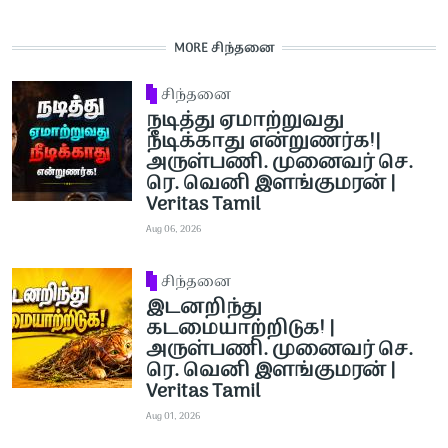
MORE சிந்தனை
சிந்தனை
நடித்து ஏமாற்றுவது
நீடிக்காது என்றுணர்க!|
அருள்பணி. முனைவர் செ.
ரெ. வெனி இளங்குமரன் |
Veritas Tamil
Aug 06, 2026
சிந்தனை
இடனறிந்து
கடமையாற்றிடுக! |
அருள்பணி. முனைவர் செ.
ரெ. வெனி இளங்குமரன் |
Veritas Tamil
Aug 01, 2026