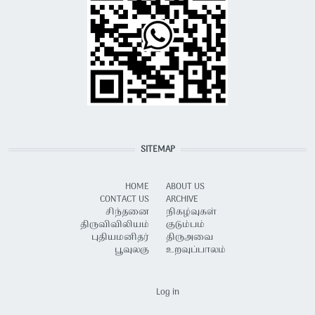
SITEMAP
HOME
ABOUT US
CONTACT US
ARCHIVE
சிந்தனை
நிகழ்வுகள்
திருவிவிலியம்
குடும்பம்
புதியமனிதர்
திருஅவை
பூவுலகு
உறவுப்பாலம்
USER ACCOUNT MENU
Log in