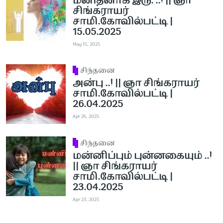
மனிதனாக இரு. ..! || ஞா
சிங்கராயர்
சாமி.கோவில்பட்டி |
15.05.2025
May 15, 2025
சிந்தனை
அன்பு ..! || ஞா சிங்கராயர்
சாமி.கோவில்பட்டி |
26.04.2025
Apr 26, 2025
சிந்தனை
மன்னிப்பும் புன்னகையும் ..!
|| ஞா சிங்கராயர்
சாமி.கோவில்பட்டி |
23.04.2025
Apr 23, 2025