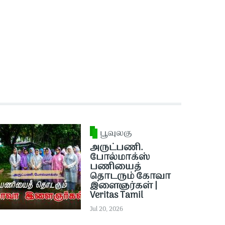
பூவுலகு
அருட்பணி.
போல்மாக்ஸ்
பணியைத்
தொடரும் கோவா
இளைஞர்கள் |
Veritas Tamil
Jul 20, 2026