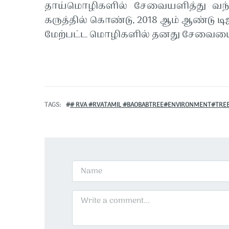
தாய்மொழிகளில்
சேவையளித்து
வந
கருத்தில்
கொண்டு
, 2018
ஆம்
ஆண்டு
டி
மேற்பட்ட
மொழிகளில்
தனது
சேவைய
TAGS
# RVA #RVATAMIL #BAOBABTREE#ENVIRONMENT#TRE