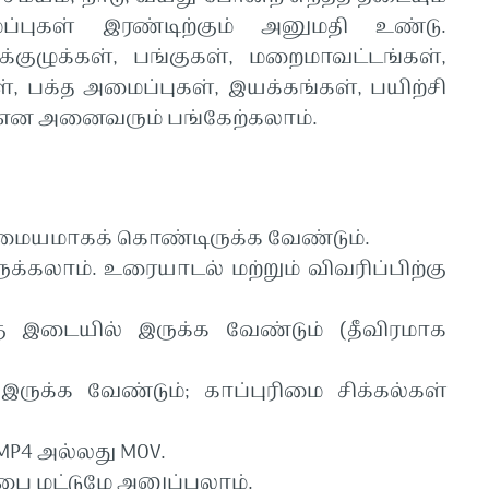
்புகள்
இரண்டிற்கும்
அனுமதி
உண்டு
.
்குழுக்கள்
,
பங்குகள்
,
மறைமாவட்டங்கள்
,
்
,
பக்த
அமைப்புகள்
,
இயக்கங்கள்
,
பயிற்சி
என
அனைவரும்
பங்கேற்கலாம்
.
மையமாகக்
கொண்டிருக்க
வேண்டும்
.
ுக்கலாம்
.
உரையாடல்
மற்றும்
விவரிப்பிற்கு
ு
இடையில்
இருக்க
வேண்டும்
(
தீவிரமாக
இருக்க
வேண்டும்
;
காப்புரிமை
சிக்கல்கள்
 MP4
அல்லது
MOV.
்பை
மட்டுமே
அனுப்பலாம்
.