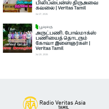
பிலிப்பைன்ஸ் திருஅவை
கவலை | Veritas Tamil
Jul 27, 2026
பூவுலகு
அருட்பணி. போல்மாக்ஸ்
பணியைத் தொடரும்
கோவா இளைஞர்கள் |
Veritas Tamil
Jul 20, 2026