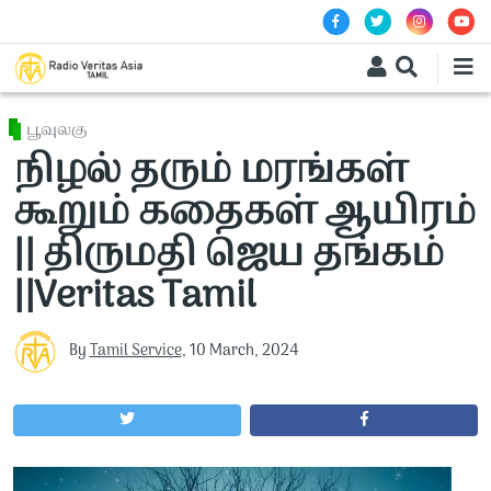
Skip to main content
பூவுலகு
நிழல் தரும் மரங்கள்
கூறும் கதைகள் ஆயிரம்
|| திருமதி ஜெய தங்கம்
||Veritas Tamil
By
Tamil Service
,
10 March, 2024