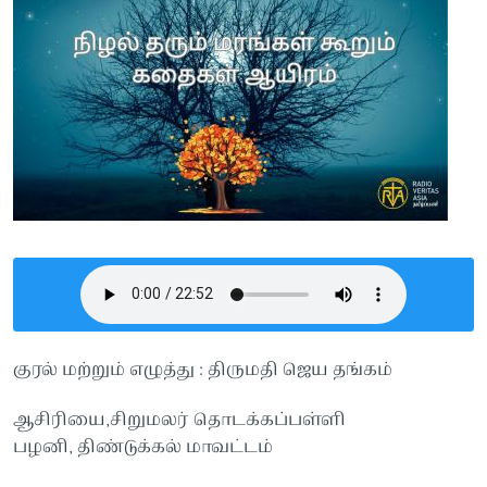
குரல் மற்றும் எழுத்து : திருமதி ஜெய தங்கம்
ஆசிரியை,சிறுமலர் தொடக்கப்பள்ளி
பழனி, திண்டுக்கல் மாவட்டம்