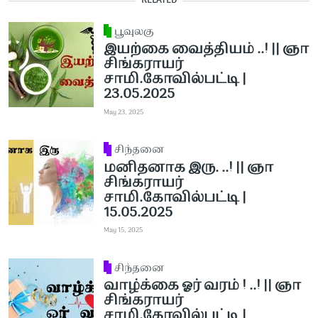
RELATED
பூவுலகு
இயற்கை வைத்தியம் ..! || ஞா
சிங்கராயர்
சாமி.கோவில்பட்டி |
23.05.2025
May 23, 2025
சிந்தனை
மனிதனாக இரு. ..! || ஞா
சிங்கராயர்
சாமி.கோவில்பட்டி |
15.05.2025
May 15, 2025
சிந்தனை
வாழ்க்கை ஓர் வரம் ! ..! || ஞா
சிங்கராயர்
சாமி.கோவில்பட்டி |