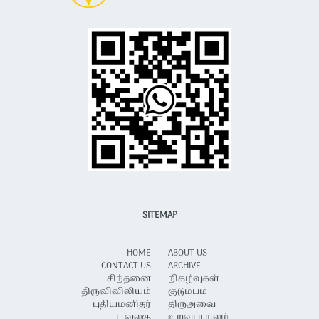
SITEMAP
HOME
ABOUT US
CONTACT US
ARCHIVE
சிந்தனை
நிகழ்வுகள்
திருவிவிலியம்
குடும்பம்
புதியமனிதர்
திருஅவை
பூவுலகு
உறவுப்பாலம்