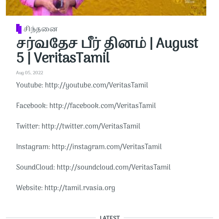
சிந்தனை
சர்வதேச பீர் தினம் | August
5 | VeritasTamil
Aug 05, 2022
Youtube: http://youtube.com/VeritasTamil​​
Facebook: http://facebook.com/VeritasTamil​​
Twitter: http://twitter.com/VeritasTamil​​
Instagram: http://instagram.com/VeritasTamil​​
SoundCloud: http://soundcloud.com/VeritasTamil​​
Website: http://tamil.rvasia.org
LATEST