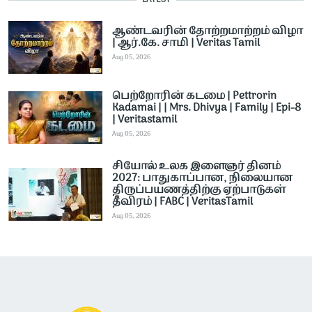
ஆண்டவரின் தோற்றமாற்றம் விழா
| ஆர்.கே. சாமி | Veritas Tamil
Aug 05, 2026
பெற்றோரின் கடமை | Pettrorin
Kadamai | | Mrs. Dhivya | Family | Epi-8
| Veritastamil ​
Aug 05, 2026
சியோல் உலக இளைஞர் தினம்
2027: பாதுகாப்பான, நிலையான
திருப்பயணத்திற்கு ஏற்பாடுகள்
தீவிரம் | FABC | VeritasTamil
Aug 05, 2026