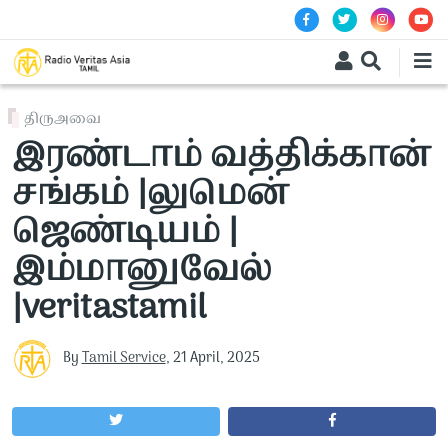
Skip to main content
திருஅவை
இரண்டாம் வத்திக்கான்
சங்கம் |லுமென்
ஜெண்டியம் |
இம்மானுவேல்
|veritastamil
By
Tamil Service
,
21 April, 2025