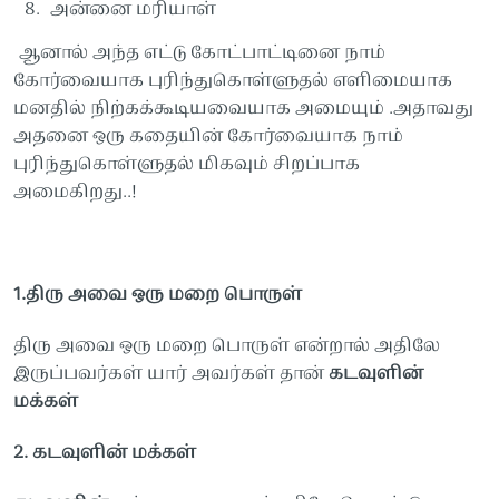
அன்னை
மரியாள்
ஆனால் அந்த
எட்டு
கோட்பாட்டினை
நாம்
கோர்வையாக
புரிந்துகொள்ளுதல்
எளிமையாக
மனதில்
நிற்கக்கூடியவையாக
அமையும்
.
அதாவது
அதனை
ஒரு
கதையின்
கோர்வையாக
நாம்
புரிந்துகொள்ளுதல்
மிகவும்
சிறப்பாக
அமைகிறது
..!
1.
திரு
அவை
ஒரு
மறை
பொருள்
திரு
அவை
ஒரு
மறை
பொருள்
என்றால்
அதிலே
இருப்பவர்கள்
யார்
அவர்கள்
தான்
கடவுளின்
மக்கள்
2.
கடவுளின்
மக்கள்