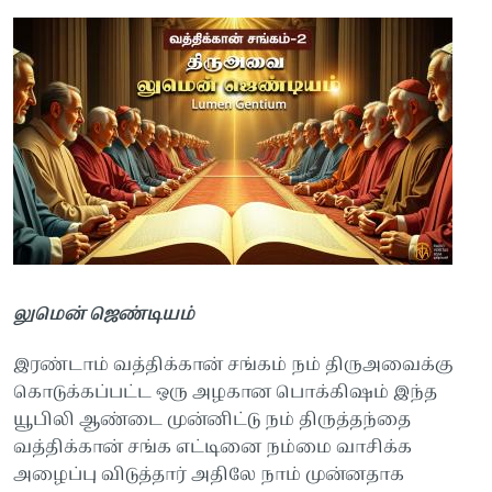
லுமென்
ஜெண்டியம்
இரண்டாம்
வத்திக்கான்
சங்கம்
நம்
திருஅவைக்கு
கொடுக்கப்பட்ட
ஒரு
அழகான
பொக்கிஷம்
இந்த
யூபிலி
ஆண்டை
முன்னிட்டு
நம்
திருத்தந்தை
வத்திக்கான்
சங்க
எட்டினை
நம்மை
வாசிக்க
அழைப்பு
விடுத்தார்
அதிலே
நாம்
முன்னதாக