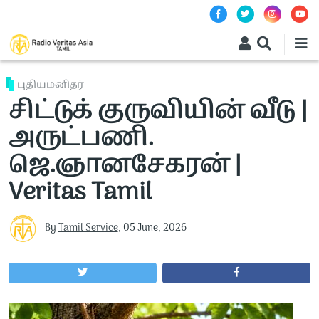
Skip to main content
புதியமனிதர்
சிட்டுக் குருவியின் வீடு |
அருட்பணி.
ஜெ.ஞானசேகரன் |
Veritas Tamil
By
Tamil Service
,
05 June, 2026