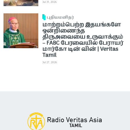
Jul 31, 2026
புதியமனிதர்
மாற்றம்பெற்ற இதயங்களே
ஒன்றிணைந்த
திருஅவையை உருவாக்கும்
– FABC பேரவையில் பேராயர்
மார்கோ டின் வின் | Veritas
Tamil
Jul 27, 2026