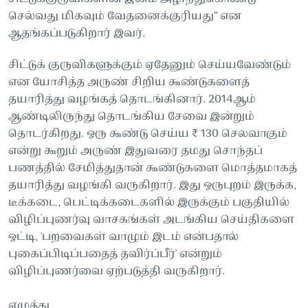
செல்வது மிகவும் வேதனைக்குரியது” என
ஆதங்கப்படுகிறார் இவர்.
சிட்டுக் குருவிகளுக்கும் ஏதேனும் செய்யவேண்டும்
என யோசித்த அருண் சிறிய கூண்டுகளைத்
தயாரித்து வழங்கத் தொடங்கினார். 2014ஆம்
ஆண்டிலிருந்து தொடங்கிய சேவை இன்றும்
தொடர்கிறது. ஒரு கூண்டு செய்ய ₹ 130 செலவாகும்
என்று கூறும் அருண் இதுவரை தமது சொந்தப்
பணத்தில் சேமித்துதான் கூண்டுகளை மொத்தமாகத்
தயாரித்து வழங்கி வருகிறார். இது ஒருபுறம் இருக்க,
டீக்கடை, பெட்டிக்கடைகளில் இருக்கும் பகுதியில்
விழிப்புணர்வு வாசகங்கள் அடங்கிய செய்திகளை
ஒட்டி, 'பறவைகள் வாழும் இடம் என்பதால்
புகைப்பிடிப்பதைத் தவிர்ப்பீர்' என்றும்
விழிப்புணர்வை ஏற்படுத்தி வருகிறார்.
எழுத்து