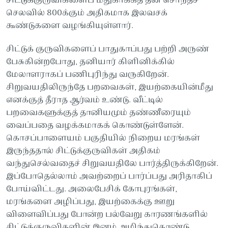
சிட்டுக்குருவிகளைப் மதுகாக்கத் தன் சொந்தச்
செலவில் 800க்கும் அதிகமாக இலவசக்
கூண்டுகளை வழங்கியுள்ளார்.
சிட்டுக் குருவிகளைப் பாதுகாப்பது பற்றி அருண்
பேசுகின்றபோது, தனியார் கிளினிக்கில்
மேலாளராகப் பணிபுரிந்து வருகிறேன்.
சிறுவயதிலிருந்தே பறவைகள், இயற்கையின்மீது
எனக்குத் தீராத ஆர்வம் உண்டு. வீட்டில்
பறவைகளுக்குத் தானியமும் தண்ணீரையும்
வைப்பதை வழக்கமாகக் கொண்டுள்ளேன்.
கொசப்பாளையம் பகுதியில் நிறைய மரங்கள்
இருந்ததால் சிட்டுக்குருவிகள் அதிகம்
வந்துசெல்வதைச் சிறுவயதிலே பார்த்திருக்கிறேன்.
இப்போதெல்லாம் அவற்றைப் பார்ப்பது அரிதாகிப்
போய்விட்டது. அலைபேசிக் கோபுரங்கள்,
மரங்களை அழிப்பது, இயற்கைக்கு ஊறு
விளைவிப்பது போன்ற பல்வேறு காரணங்களில்
சிட்டுக்குருவிகளின் இனம் அழிந்துகொண்டு