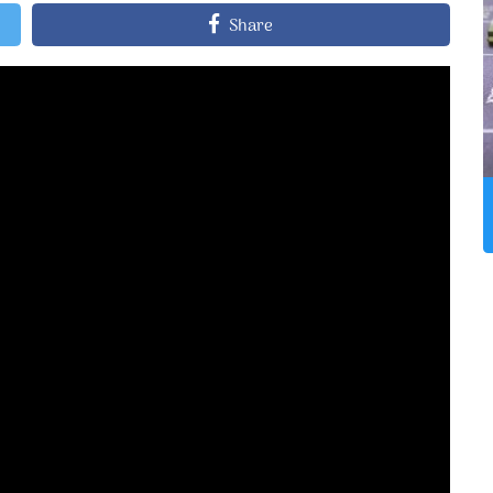
Share