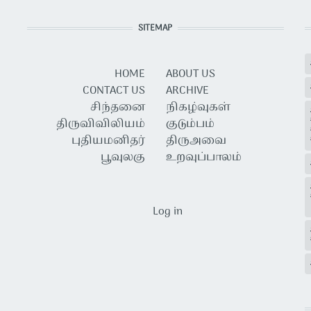
SITEMAP
HOME
ABOUT US
CONTACT US
ARCHIVE
சிந்தனை
நிகழ்வுகள்
திருவிவிலியம்
குடும்பம்
புதியமனிதர்
திருஅவை
பூவுலகு
உறவுப்பாலம்
USER ACCOUNT MENU
Log in