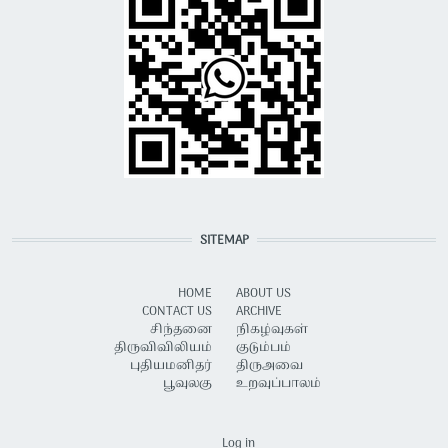
SITEMAP
HOME
ABOUT US
CONTACT US
ARCHIVE
சிந்தனை
நிகழ்வுகள்
திருவிவிலியம்
குடும்பம்
புதியமனிதர்
திருஅவை
பூவுலகு
உறவுப்பாலம்
USER ACCOUNT MENU
Log in