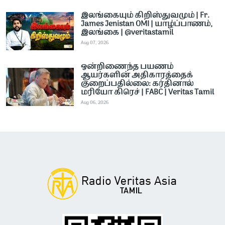
இலங்கையும் கிறிஸ்துவமும் | Fr.
James Jenistan OMI | யாழ்ப்பாணம்,
இலங்கை | @veritastamil ​
Aug 07, 2026
ஒன்றிணைந்த பயணம்
ஆயர்களின் அதிகாரத்தைக்
குறைப்பதில்லை: கர்தினால்
மரியோ கிரெச் | FABC | Veritas Tamil
Aug 06, 2026