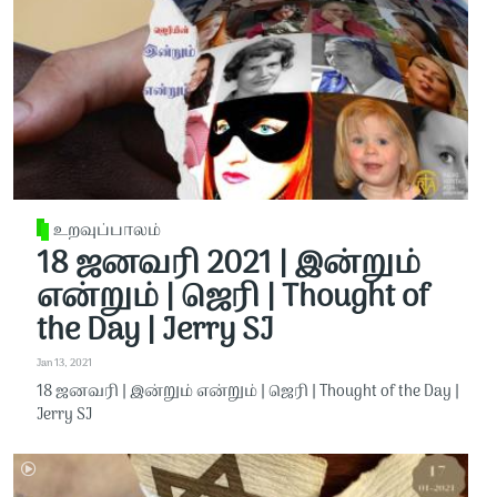
உறவுப்பாலம்
18 ஜனவரி 2021 | இன்றும்
என்றும் | ஜெரி | Thought of
the Day | Jerry SJ
Jan 13, 2021
18 ஜனவரி | இன்றும் என்றும் | ஜெரி | Thought of the Day |
Jerry SJ