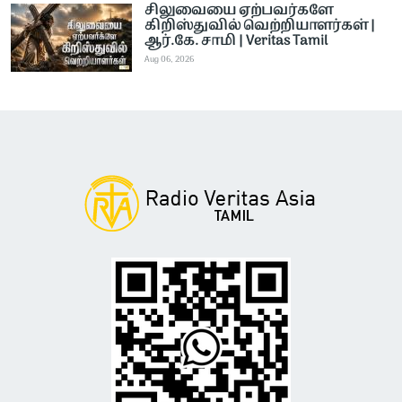
சிலுவையை ஏற்பவர்களே
கிறிஸ்துவில் வெற்றியாளர்கள் |
ஆர்.கே. சாமி | Veritas Tamil
Aug 06, 2026