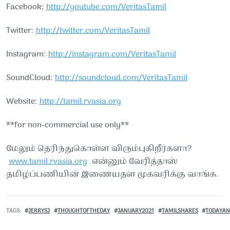
Facebook:
http://youtube.com/VeritasTamil
Twitter:
http://twitter.com/VeritasTamil
Instagram:
http://instagram.com/VeritasTamil
SoundCloud:
http://soundcloud.com/VeritasTamil
Website:
http://tamil.rvasia.org
**for non-commercial use only**
மேலும் தெரிந்துகொள்ள விரும்புகிறீர்களா?
www.tamil.rvasia.org
என்னும் வேரித்தாஸ்
தமிழ்ப்பணியின் இணையதள முகவரிக்கு வாங்க.
TAGS
JERRYSJ
THOUGHTOFTHEDAY
JANUARY2021
TAMILSHARES
TODAYAN