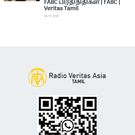
FABC பிரதிநிதிகள் | FABC |
Veritas Tamil
Jul 31, 2026