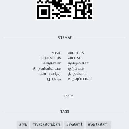
SITEMAP
HOME
ABOUT US
CONTACT US
ARCHIVE
சிந்தனை
நிகழ்வுகள்
திருவிவிலியம்
குடும்பம்
புதியமனிதர்
திருஅவை
பூவுலகு
உறவுப்பாலம்
USER ACCOUNT MENU
Log in
TAGS
rva
rvapastoralcare
rvatamil
veritastamil