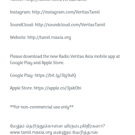
Instagram: http://instagram.com/VeritasTamil​​
SoundCloud: http://soundcloud.com/VeritasTamil​​
Website: http://tamil.rvasia.org​​
Please download the new Radio Veritas Asia mobile app at
Google Play and Apple Store.
Google Play: https://bit.ly/3lg9uIQ
Apple Store: https://apple.co/3jakDbi
**for non-commercial use only**
மேலும் தெரிந்துகொள்ள விரும்புகிறீர்களா?
www.tamil.rvasia.org என்னும் வேரித்தாஸ்