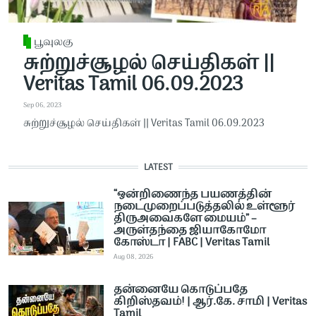
பூவுலகு
சுற்றுச்சூழல் செய்திகள் ||
Veritas Tamil 06.09.2023
Sep 06, 2023
சுற்றுச்சூழல் செய்திகள் || Veritas Tamil 06.09.2023
LATEST
“ஒன்றிணைந்த பயணத்தின்
நடைமுறைப்படுத்தலில் உள்ளூர்
திருஅவைகளே மையம்” –
அருள்தந்தை ஜியாகோமோ
கோஸ்டா | FABC | Veritas Tamil
Aug 08, 2026
தன்னையே கொடுப்பதே
கிறிஸ்தவம்! | ஆர்.கே. சாமி | Veritas
Tamil