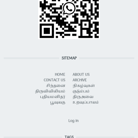
SITEMAP
HOME
ABOUT US
CONTACT US
ARCHIVE
சிந்தனை
நிகழ்வுகள்
திருவிவிலியம்
குடும்பம்
புதியமனிதர்
திருஅவை
பூவுலகு
உறவுப்பாலம்
USER ACCOUNT MENU
Log in
TAGS